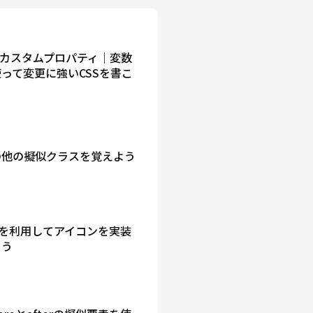
Sカスタムプロパティ｜変数
って変更に強いCSSを書こ
の他の擬似クラスを覚えよう
gを利用してアイコンを実装
よう