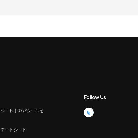
Follow Us
トシート｜37パターンを
Twitter
のチートシート