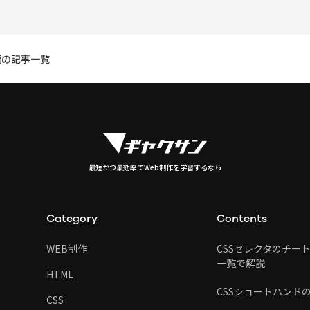
級編の記事一覧
最短かつ最効率でWeb制作を学習するなら
Category
Contents
WEB制作
CSSセレクタのチー
一覧で解説
HTML
CSSショートハンド
CSS