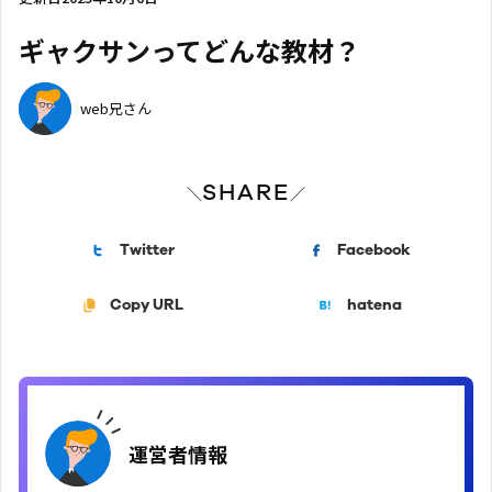
ギャクサンってどんな教材？
web兄さん
SHARE
＼
／
Twitter
Facebook
Copy URL
hatena
運営者情報