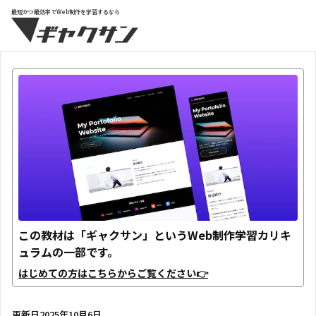
最短かつ最効率でWeb制作を学習するなら
この教材は「ギャクサン」というWeb制作学習カリキ
ュラムの一部です。
はじめての方はこちらからご覧ください👉
更新日
2025年10月6日