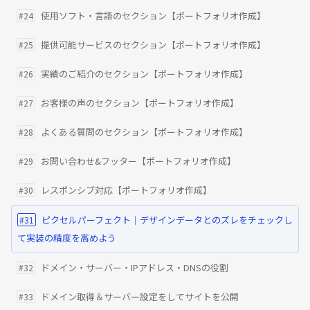
使用ソフト・言語のセクション【ポートフォリオ作成】
#24
提供可能サービスのセクション【ポートフォリオ作成】
#25
実績のご紹介のセクション【ポートフォリオ作成】
#26
お客様の声のセクション【ポートフォリオ作成】
#27
よくある質問のセクション【ポートフォリオ作成】
#28
お問い合わせ&フッター【ポートフォリオ作成】
#29
レスポンシブ対応【ポートフォリオ作成】
#30
ピクセルパーフェクト｜デザインデータとのズレをチェックし
#31
て実装の精度を高めよう
ドメイン・サーバー・IPアドレス・DNSの役割
#32
ドメイン取得＆サーバー設定をしてサイトを公開
#33