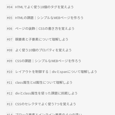
HTMLでよく使う18個のタグを覚えよう
#04
HTMLの課題｜シンプルなWEBページを作ろう
#05
ページの装飾｜CSSの書き方を覚えよう
#06
親要素と子要素について理解しよう
#07
よく使う10個のプロパティを覚えよう
#08
CSSの課題｜シンプルなWEBページを作ろう
#09
レイアウトを制御する｜divとspanについて理解しよう
#10
class属性とid属性について理解しよう
#11
divとclass属性を使った課題に挑戦しよう
#12
CSSのセレクタでよく使う7つを覚えよう
#13
ブロック要素とインライン要素の４つの違い
#14