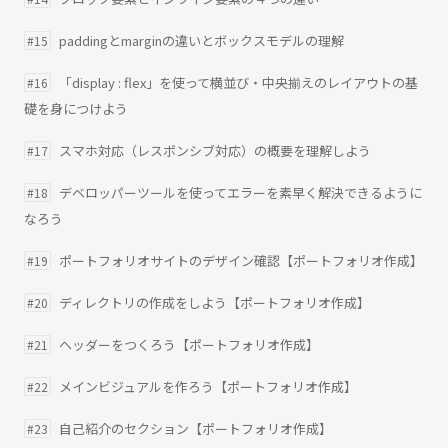
paddingとmarginの違いとボックスモデルの理解
#15
「display : flex」を使って横並び・中央揃えのレイアウトの基
#16
礎を身につけよう
スマホ対応（レスポンシブ対応）の概要を理解しよう
#17
デベロッパーツールを使ってエラーを素早く解決できるように
#18
なろう
ポートフォリオサイトのデザイン確認【ポートフォリオ作成】
#19
ディレクトリの作成をしよう【ポートフォリオ作成】
#20
ヘッダーをつくろう【ポートフォリオ作成】
#21
メインビジュアルを作ろう【ポートフォリオ作成】
#22
自己紹介のセクション【ポートフォリオ作成】
#23