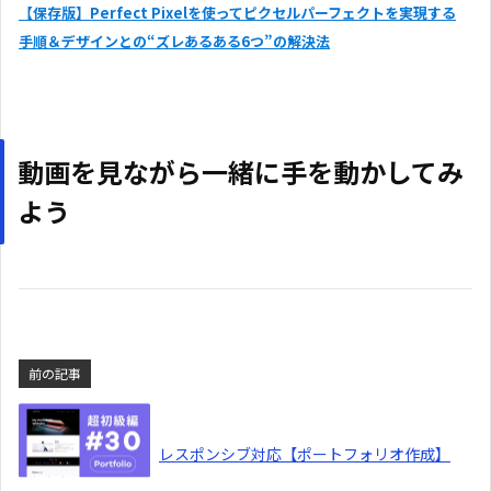
【保存版】Perfect Pixelを使ってピクセルパーフェクトを実現する
手順＆デザインとの“ズレあるある6つ”の解決法
動画を見ながら一緒に手を動かしてみ
よう
前の記事
レスポンシブ対応【ポートフォリオ作成】