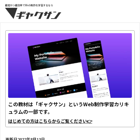
最短かつ最効率でWeb制作を学習するなら
この教材は「ギャクサン」というWeb制作学習カリキ
ュラムの一部です。
はじめての方はこちらからご覧ください👉
更新日
2022年8月13日