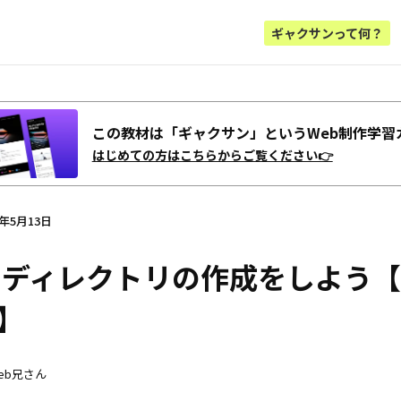
ギャクサンって何？
この教材は「ギャクサン」というWeb制作学習
はじめての方はこちらからご覧ください👉
2年5月13日
0 ディレクトリの作成をしよう
】
eb兄さん