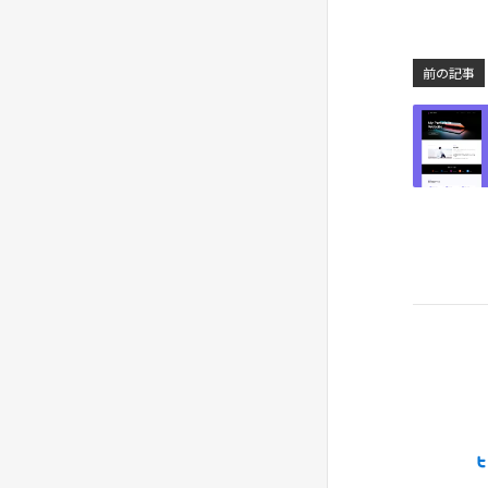
メインビジュアルを作ろう【ポ
#22
ートフォリオ作成】
前の記事
自己紹介のセクション【ポート
#23
フォリオ作成】
使用ソフト・言語のセクション
#24
【ポートフォリオ作成】
提供可能サービスのセクション
#25
【ポートフォリオ作成】
実績のご紹介のセクション【ポ
#26
ートフォリオ作成】
お客様の声のセクション【ポー
#27
トフォリオ作成】
よくある質問のセクション【ポ
#28