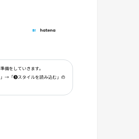
hatena
の準備をしていきます。
く」→「❸スタイルを読み込む」の