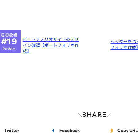
ポートフォリオサイトのデザ
ヘッダーをつ
イン確認【ポートフォリオ作
フォリオ作成
成】
SHARE
＼
／
Twitter
Facebook
Copy URL