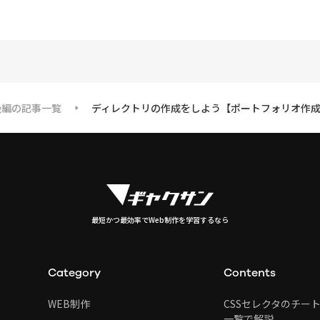
初級編の記事一覧
ディレクトリの作成をしよう【ポートフォリオ作
最短かつ最効率でWeb制作を学習するなら
Category
Contents
WEB制作
CSSセレクタのチー
一覧で解説