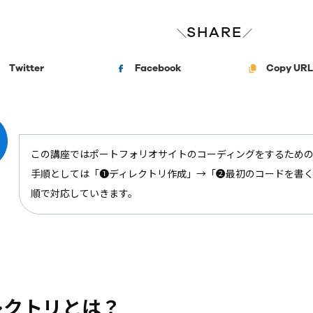
SHARE
＼
／
Twitter
Facebook
Copy URL
この講座ではポートフォリオサイトのコーディングをするため
手順としては「❶ディレクトリ作成」→「❷最初のコードを書
順で対応していきます。
レクトリとは？