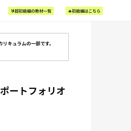
🔰超初級編の教材一覧
🔥初級編はこちら
カリキュラムの一部です。
【ポートフォリオ