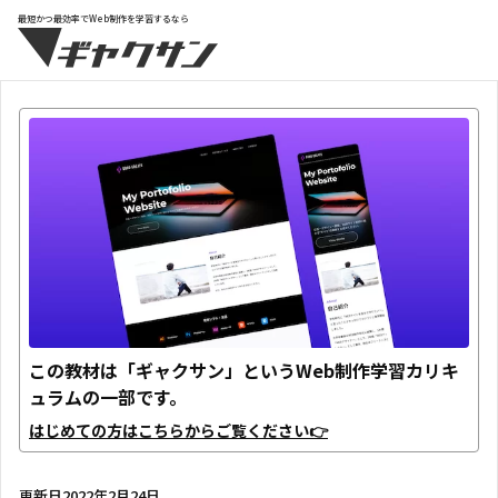
最短かつ最効率でWeb制作を学習するなら
この教材は「ギャクサン」というWeb制作学習カリキ
ュラムの一部です。
はじめての方はこちらからご覧ください👉
更新日
2022年2月24日