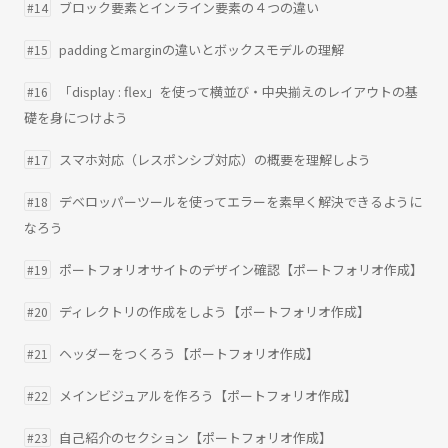
ブロック要素とインライン要素の４つの違い
#14
paddingとmarginの違いとボックスモデルの理解
#15
「display : flex」を使って横並び・中央揃えのレイアウトの基
#16
礎を身につけよう
スマホ対応（レスポンシブ対応）の概要を理解しよう
#17
デベロッパーツールを使ってエラーを素早く解決できるように
#18
なろう
ポートフォリオサイトのデザイン確認【ポートフォリオ作成】
#19
ディレクトリの作成をしよう【ポートフォリオ作成】
#20
ヘッダーをつくろう【ポートフォリオ作成】
#21
メインビジュアルを作ろう【ポートフォリオ作成】
#22
自己紹介のセクション【ポートフォリオ作成】
#23