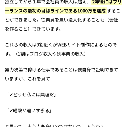
独立してから１年で会社員の収入は超え、
2年後にはフリ
ーランスの最初の目標ラインである1000万を達成
するこ
とができました。従業員を雇い法人化することも（会社
を作ること）できています。
これらの収入は9割近くがWEBサイト制作によるもので
す。（1割はブログ収入や別事業の収入）
努力次第で稼げる仕事であることは僕自身で証明できて
いますが、これを見て
「✔︎どうせ私には無理だ」
「✔︎経験が違いすぎる」
と思ってしまう人も多いのではないでしょうか？