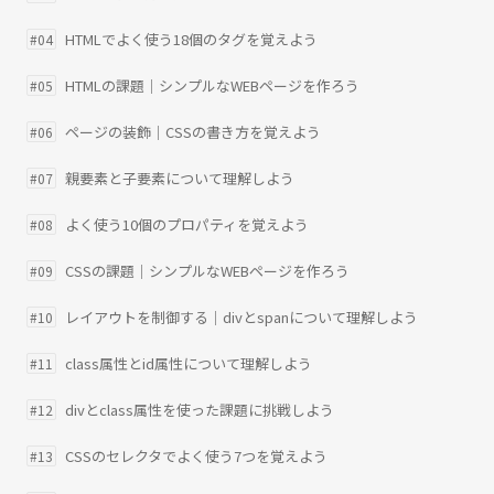
HTMLでよく使う18個のタグを覚えよう
#04
HTMLの課題｜シンプルなWEBページを作ろう
#05
ページの装飾｜CSSの書き方を覚えよう
#06
親要素と子要素について理解しよう
#07
よく使う10個のプロパティを覚えよう
#08
CSSの課題｜シンプルなWEBページを作ろう
#09
レイアウトを制御する｜divとspanについて理解しよう
#10
class属性とid属性について理解しよう
#11
divとclass属性を使った課題に挑戦しよう
#12
CSSのセレクタでよく使う7つを覚えよう
#13