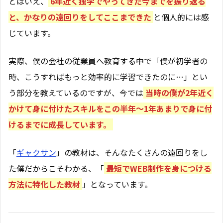
とはいえ、
6年近く独学でやってきた今までを振り返る
と、かなりの遠回りをしてここまできた
と個人的には感
じています。
実際、僕の会社の従業員へ教育する中で「僕が初学者の
時、こうすればもっと効率的に学習できたのに…」とい
う部分を教えているのですが、今では
当時の僕が2年近く
かけて身に付けたスキルをこの半年〜1年あまりで身に付
けるまでに成長しています。
「
ギャクサン
」の教材は、そんなたくさんの遠回りをし
た僕だからこそわかる、「
最短でWEB制作を身につける
方法に特化した教材
」となっています。