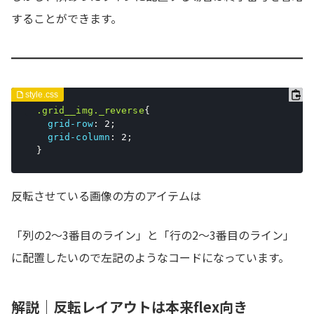
することができます。
.grid__img._reverse
{
grid-row
:
 2
;
grid-column
:
 2
;
}
反転させている画像の方のアイテムは
「列の2〜3番目のライン」と「行の2〜3番目のライン」
に配置したいので左記のようなコードになっています。
解説｜反転レイアウトは本来flex向き