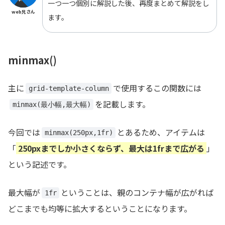
一つ一つ個別に解説した後、再度まとめて解説をし
web兄さん
ます。
minmax()
主に
で使用するこの関数には
grid-template-column
を記載します。
minmax(最小幅,最大幅)
今回では
とあるため、アイテムは
minmax(250px,1fr)
「
250pxまでしか小さくならず、最大は1frまで広がる
」
という記述です。
最大幅が
ということは、親のコンテナ幅が広がれば
1fr
どこまでも均等に拡大するということになります。