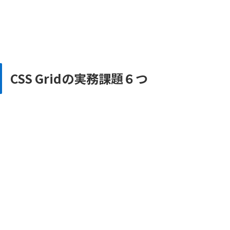
CSS Gridの実務課題６つ