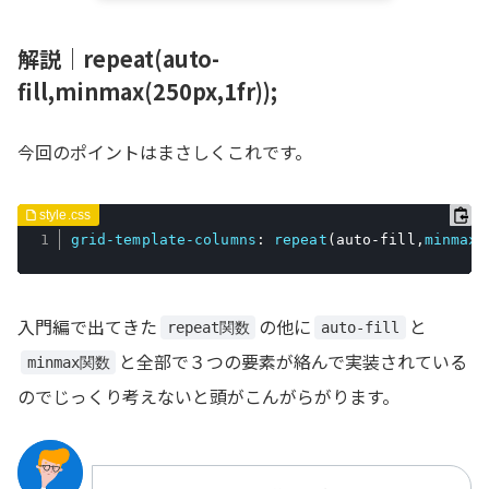
解説｜repeat(auto-
fill,minmax(250px,1fr));
今回のポイントはまさしくこれです。
grid-template-columns
:
repeat
(
auto-fill
,
minmax
(
入門編で出てきた
の他に
と
repeat関数
auto-fill
と全部で３つの要素が絡んで実装されている
minmax関数
のでじっくり考えないと頭がこんがらがります。