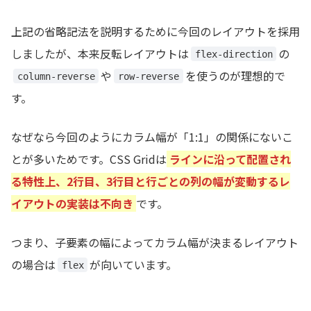
上記の省略記法を説明するために今回のレイアウトを採用
しましたが、本来反転レイアウトは
の
flex-direction
や
を使うのが理想的で
column-reverse
row-reverse
す。
なぜなら今回のようにカラム幅が「1:1」の関係にないこ
とが多いためです。CSS Gridは
ラインに沿って配置され
る特性上、2行目、3行目と行ごとの列の幅が変動するレ
イアウトの実装は不向き
です。
つまり、子要素の幅によってカラム幅が決まるレイアウト
の場合は
が向いています。
flex