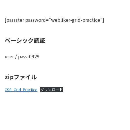
[passster password=”webliker-grid-practice”]
ベーシック認証
user / pass-0929
zipファイル
CSS_Grid_Practice
ダウンロード