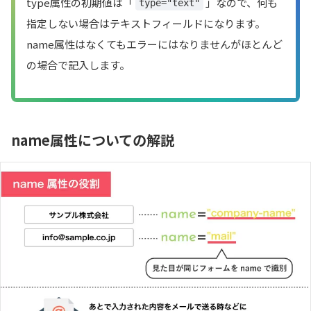
type属性の初期値は「
」なので、何も
type="text"
指定しない場合はテキストフィールドになります。
name属性はなくてもエラーにはなりませんがほとんど
の場合で記入します。
name属性についての解説