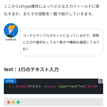
ここからはtype属性によってどんな入力フィールドに変
化するか、またその役割を一覧で紹介していきます。
コードとサンプルがセットになっているので、実際
web兄さん
に入力や選択をしてみて動きや機能を確認してみて
ね！
text：1行のテキスト入力
<
label
>
テキスト：
<
input
type
=
"
text
"
>
</
label
>