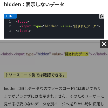
hidden：表示しないデータ
<
label
>
<
input
type
=
"
hidden
"
value
=
"
隠されたデータ
"
>
</
label
>
↑ソースコード側では確認できる。
hiddenは隠しデータなのでソースコードには書いてあり
ますがブラウザには表示されません。そのためユーザーに
見せる必要のないデータを別ページへ送りたい時に使用し