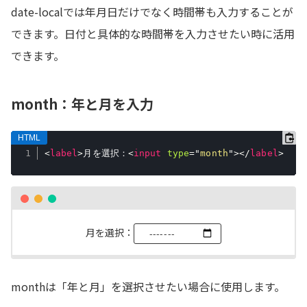
date-localでは年月日だけでなく時間帯も入力することが
できます。日付と具体的な時間帯を入力させたい時に活用
できます。
month：年と月を入力
<
label
>
月を選択：
<
input
type
=
"
month
"
>
</
label
>
月を選択：
monthは「年と月」を選択させたい場合に使用します。