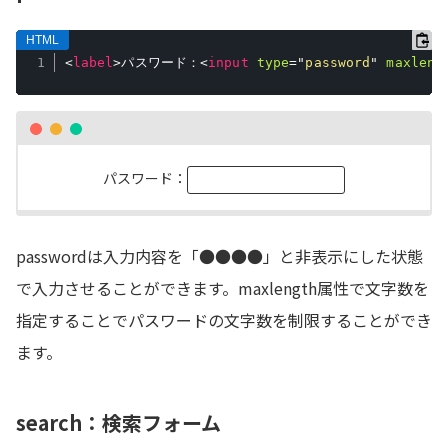
<
label
>
パスワード：
<
input
type
=
"
password
"
maxleng
パスワード：
passwordは入力内容を「●●●●」と非表示にした状態
で入力させることができます。maxlength属性で文字数を
指定することでパスワードの文字数を制限することができ
ます。
search：検索フォーム