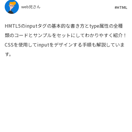
web兄さん
#HTML
HMTL5のinputタグの基本的な書き方とtype属性の全種
類のコードとサンプルをセットにしてわかりやすく紹介！
CSSを使用してinputをデザインする手順も解説していま
す。