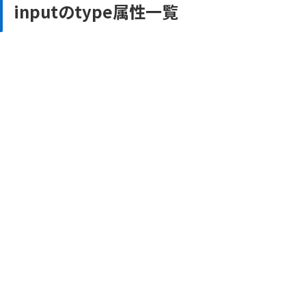
inputのtype属性一覧