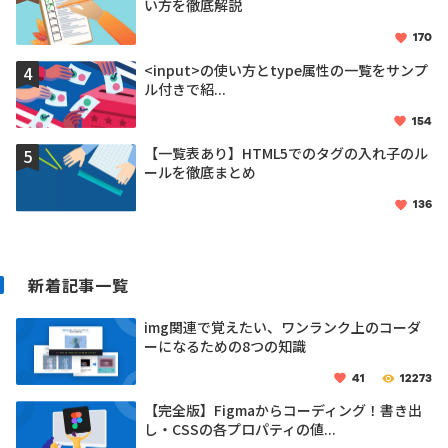
い方を徹底解説
170
<input>の使い方とtype属性の一覧をサンプ
ル付きで紹...
154
【一覧表あり】HTML5でのタグの入れ子のル
ールを徹底まとめ
136
新着記事一覧
img関連で覚えたい、ワンランク上のコーダ
ーになるための8つの知識
41
12273
【完全版】Figmaからコーディング！書き出
し・CSSの各プロパティの値...