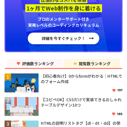
1ヶ月でWeb制作を身に着ける
プロのメンターサポート付き
実務レベルのコーディングカリキュラム
詳細を今すぐチェック！
評価数ランキング
閲覧数ランキング
【初心者向け】0からformがわかる｜HTMLで
のフォーム作成
197
【コピペOK】CSSだけで実装できるおしゃれ
テーブルデザイン10つ
185
HTMLの説明リストタグ【dl・dt・dd】の使