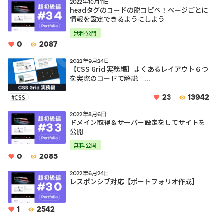
2022年10月11日
headタグのコードの脱コピペ！ページごとに
情報を設定できるようにしよう
無料公開
0
2087
2022年9月24日
【CSS Grid 実務編】よくあるレイアウト６つ
を実際のコードで解説｜...
23
13942
#CSS
2022年8月6日
ドメイン取得＆サーバー設定をしてサイトを
公開
無料公開
0
2085
2022年6月24日
レスポンシブ対応【ポートフォリオ作成】
1
2542