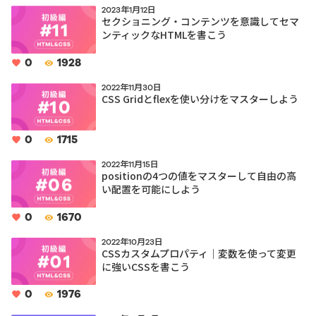
2023年1月12日
セクショニング・コンテンツを意識してセマ
ンティックなHTMLを書こう
0
1928
2022年11月30日
CSS Gridとflexを使い分けをマスターしよう
0
1715
2022年11月15日
positionの4つの値をマスターして自由の高
い配置を可能にしよう
0
1670
2022年10月23日
CSSカスタムプロパティ｜変数を使って変更
に強いCSSを書こう
0
1976