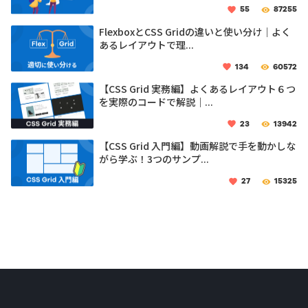
55
87255
FlexboxとCSS Gridの違いと使い分け｜よく
あるレイアウトで理...
134
60572
【CSS Grid 実務編】よくあるレイアウト６つ
を実際のコードで解説｜...
23
13942
【CSS Grid 入門編】動画解説で手を動かしな
がら学ぶ！3つのサンプ...
27
15325