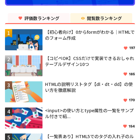
評価数ランキング
閲覧数ランキング
【初心者向け】0からformがわかる｜HTMLで
のフォーム作成
197
【コピペOK】CSSだけで実装できるおしゃれ
テーブルデザイン10つ
185
HTMLの説明リストタグ【dl・dt・dd】の使
い方を徹底解説
170
<input>の使い方とtype属性の一覧をサンプ
ル付きで紹...
154
【一覧表あり】HTML5でのタグの入れ子のル