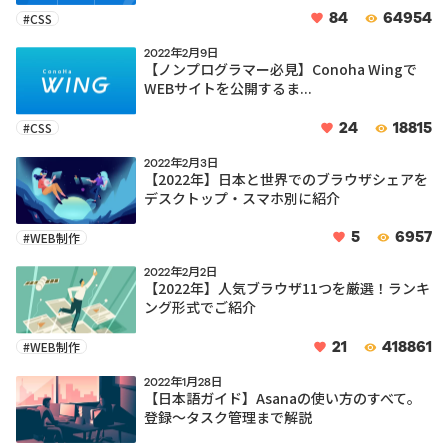
84
64954
#CSS
2022年2月9日
【ノンプログラマー必見】Conoha Wingで
WEBサイトを公開するま...
24
18815
#CSS
2022年2月3日
【2022年】日本と世界でのブラウザシェアを
デスクトップ・スマホ別に紹介
5
6957
#WEB制作
2022年2月2日
【2022年】人気ブラウザ11つを厳選！ランキ
ング形式でご紹介
21
418861
#WEB制作
2022年1月28日
【日本語ガイド】Asanaの使い方のすべて。
登録〜タスク管理まで解説