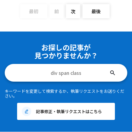
最初
前
次
最後
お探しの記事が
見つかりませんか？
検
索
す
キーワードを変更して検索するか、執筆リクエストをお送りくだ
る
さい。
記事修正・執筆リクエストはこちら