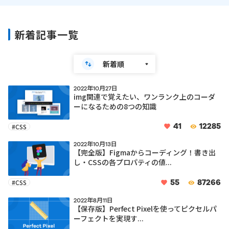
る
新着記事一覧
2022年10月27日
img関連で覚えたい、ワンランク上のコーダ
ーになるための8つの知識
41
12285
#CSS
2022年10月13日
【完全版】Figmaからコーディング！書き出
し・CSSの各プロパティの値...
55
87266
#CSS
2022年8月11日
【保存版】Perfect Pixelを使ってピクセルパ
ーフェクトを実現す...