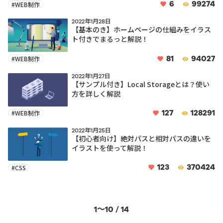
6
99274
#WEB制作
2022年1月28日
【基本のき】ホームページの仕組みをイラス
ト付きでまるっと解説！
81
94027
#WEB制作
2022年1月27日
【サンプル付き】Local Storageとは？使い
方を詳しく解説
127
128291
#WEB制作
2022年1月25日
【初心者向け】絶対パスと相対パスの違いを
イラストを使って解説！
123
370424
#CSS
1〜10 / 14