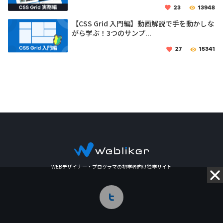
23
13948
【CSS Grid 入門編】動画解説で手を動かしな
がら学ぶ！3つのサンプ...
27
15341
WEBデザイナー・プログラマの初学者向け独学サイト
Twitter