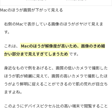
Macのほうが画質が下がって見える
右側のMacで表示している画像のほうがボヤけて見えま
す。
これは、
Macのほうが解像度が高いため、画像のきめ細
かい部分まで見えすぎてしまうため
です。
身近なもので例をあげると、画質の低いカメラで撮影した
ほうが肌が綺麗に見えて、画質の高いカメラで撮影したほ
うがより鮮明に捉えることができるので肌の荒れが目立ち
ますよね。
このようにデバイスピクセル比の高い端末で閲覧すること