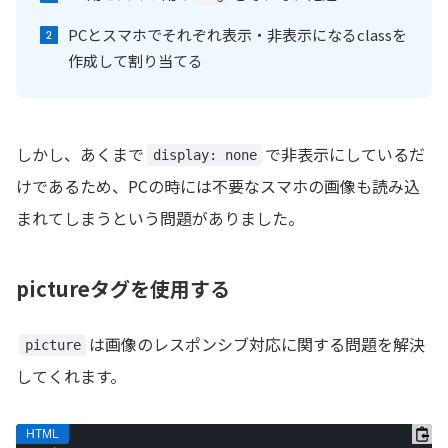
PCとスマホでそれぞれ表示・非表示になるclassを
作成して割り当てる
しかし、あくまで
で非表示にしているだ
display: none
けであるため、PCの時には不要なスマホの画像も読み込
まれてしまうという問題がありました。
pictureタグを使用する
は画像のレスポンシブ対応に関する問題を解決
picture
してくれます。