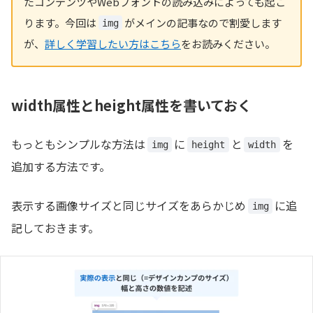
たコンテンツやWebフォントの読み込みによっても起こ
ります。今回は
がメインの記事なので割愛します
img
が、
詳しく学習したい方はこちら
をお読みください。
width属性とheight属性を書いておく
もっともシンプルな方法は
に
と
を
img
height
width
追加する方法です。
表示する画像サイズと同じサイズをあらかじめ
に追
img
記しておきます。