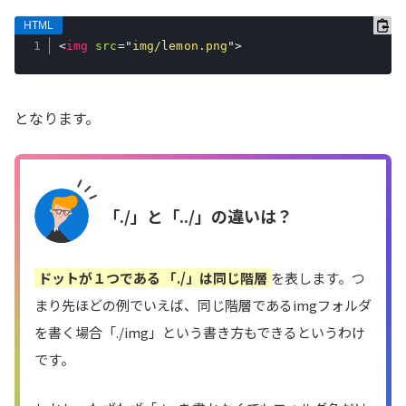
<
img
src
=
"
img/lemon.png
"
>
となります。
「./」と「../」の違いは？
ドットが１つである 「./」は同じ階層
を表します。つ
まり先ほどの例でいえば、同じ階層であるimgフォルダ
を書く場合「./img」という書き方もできるというわけ
です。