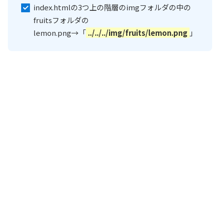
index.htmlの3つ上の階層のimgフォルダの中の
fruitsフォルダの
lemon.png→「
../../../img/fruits/lemon.png
」