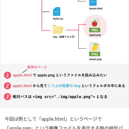
今回は例として「apple.html」というページで
「apple.png」という画像ファイルを表示する時の相対パ