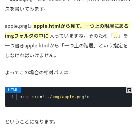
スを書いてみます。
apple.pngは
apple.htmlから見て、一つ上の階層にある
imgフォルダの中に
入っていますね。そのため「
..
」を
一つ書きapple.htmlから「一つ上の階層」という指定を
しなければいけません。
よってこの場合の相対パスは
<
img
src
=
"
../img/apple.png
"
>
ということになります。