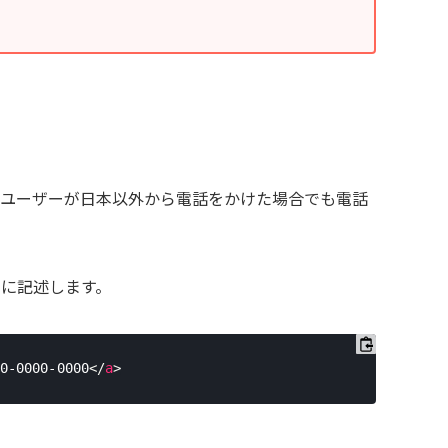
ユーザーが日本以外から電話をかけた場合でも電話
に記述します。
0-0000-0000
</
a
>