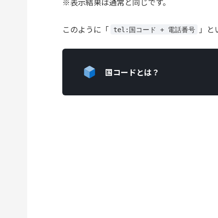
※表示結果は通常と同じです。
このように「
」と
tel:国コード + 電話番号
国コードとは？