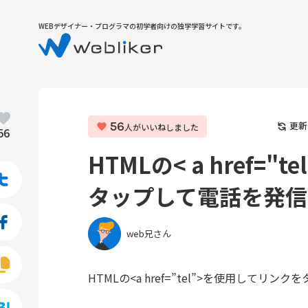
WEBデザイナー・プログラマの初学者向けの独学学習サイトです。
56
更新
人がいいねしました
56
HTMLの< a href="t
Twitter
タップして電話を発信
Facebook
web兄さん
Copy
HTMLの<a href=”tel”>を使用して
URL