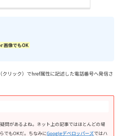
r 画像でもOK
クリック）でhref属性に記述した電話番号へ発信さ
う疑問があるよね。ネット上の記事ではほとんどの場
らでもOKだ。ちなみに
Googleデベロッパーズ
ではハ