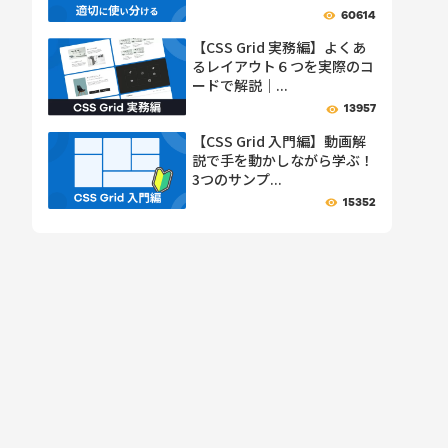
60614
【CSS Grid 実務編】よくあ
るレイアウト６つを実際のコ
ードで解説｜...
13957
【CSS Grid 入門編】動画解
説で手を動かしながら学ぶ！
3つのサンプ...
15352