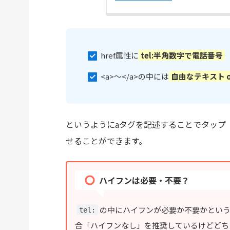
href属性に
tel:半角数字で電話番号
<a>〜</a>の中には
自由なテキスト o
というようにaタグを記述することでタップ（
せることができます。
ハイフンは必要・不要？
の中にハイフンが必要か不要かとい
tel:
合「ハイフンなし」を推奨しているけどどち