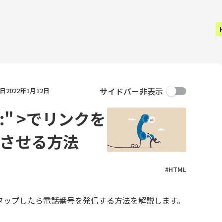
サイドバー非表示
日
2022年1月12日
el:" >でリンクを
させる方法
#HTML
リンクをタップしたら電話番号を発信する方法を解説します。