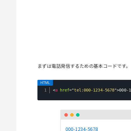
まずは電話発信するための基本コードです。
<
a
href
=
"
tel:000-1234-5678
"
>
000-1
000-1234-5678