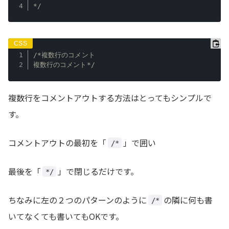
*/
/*複数行のコメント

複数行のコメント*/
複数行をコメントアウトする方法はとってもシンプルで
す。
コメントアウトの最初を「
」で囲い
/*
最後を「
」で閉じるだけです。
*/
ちなみに左の２つのパターンのように
の隣に何も書
/*
いてなくても書いてもOKです。