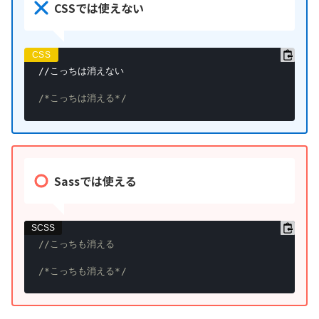
CSSでは使えない
//こっちは消えない

/*こっちは消える*/
Sassでは使える
//こっちも消える
/*こっちも消える*/