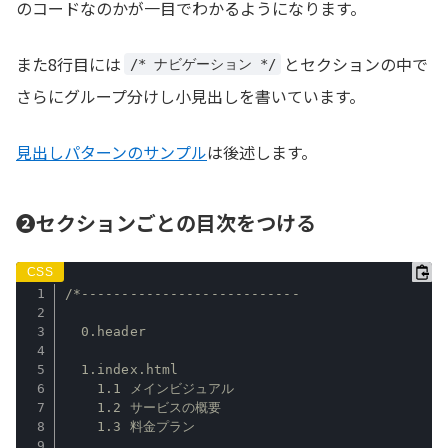
のコードなのかが一目でわかるようになります。
また8行目には
とセクションの中で
/* ナビゲーション */
さらにグループ分けし小見出しを書いています。
見出しパターンのサンプル
は後述します。
❷セクションごとの目次をつける
/*---------------------------

  0.header

  1.index.html

    1.1 メインビジュアル

    1.2 サービスの概要

    1.3 料金プラン
