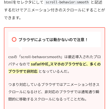
htmlをセレクタにして
と記述
scroll-behavior:smooth
するだけでアニメーション付きのスクロールにすることが
できます。
ブラウザによっては動かないので注意！
cssの「scroll-behavor:smooth」は最近導入されたプロ
パティなので
safariやIE,スマホのブラウザなど、多くの
ブウラザで非対応
となっているんだ。
つまり対応しているブラウザではアニメーション付きス
クロールになるけど、非対応のブラウザでは通常通り瞬
間的に移動するスクロールになるってことだね。