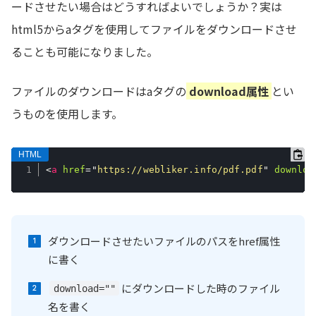
ードさせたい場合はどうすればよいでしょうか？実は
html5からaタグを使用してファイルをダウンロードさせ
ることも可能になりました。
ファイルのダウンロードはaタグの
download属性
とい
うものを使用します。
<
a
href
=
"
https://webliker.info/pdf.pdf
"
downloa
ダウンロードさせたいファイルのパスをhref属性
に書く
にダウンロードした時のファイル
download=""
名を書く