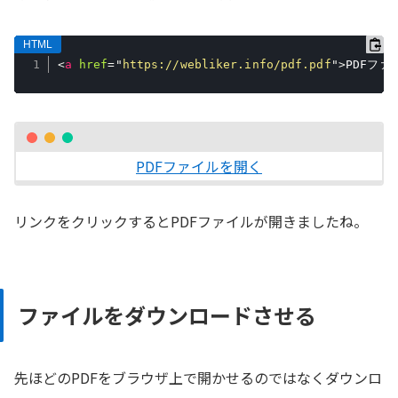
<
a
href
=
"
https://webliker.info/pdf.pdf
"
>
PDFファ
PDFファイルを開く
リンクをクリックするとPDFファイルが開きましたね。
ファイルをダウンロードさせる
先ほどのPDFをブラウザ上で開かせるのではなくダウンロ