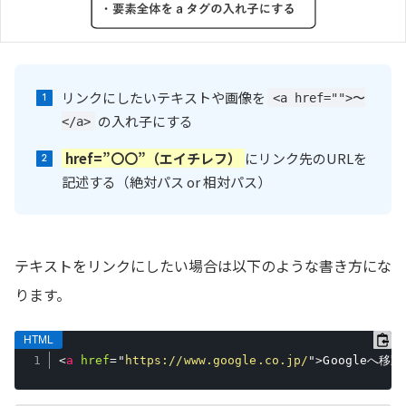
リンクにしたいテキストや画像を
<a href="">〜
の入れ子にする
</a>
href=”〇〇”（エイチレフ）
にリンク先のURLを
記述する（絶対パス or 相対パス）
テキストをリンクにしたい場合は以下のような書き方にな
ります。
<
a
href
=
"
https://www.google.co.jp/
"
>
Googleへ移動