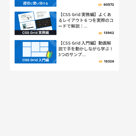
60572
【CSS Grid 実務編】よくあ
るレイアウト６つを実際のコ
ードで解説｜...
13942
【CSS Grid 入門編】動画解
説で手を動かしながら学ぶ！
3つのサンプ...
15326