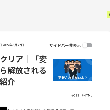
サイドバー非表示
日
2022年8月27日
ュクリア｜「変
ら解放される
つ紹介
#CSS
#HTML