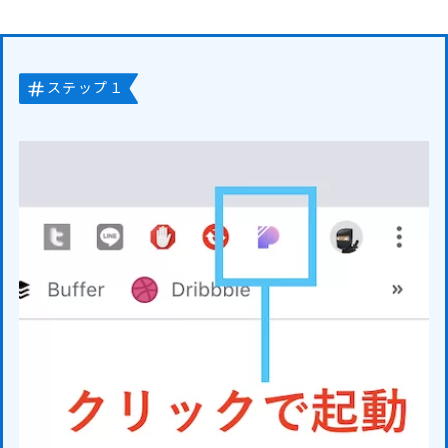
ステップ１