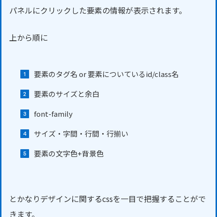
パネルにクリックした要素の情報が表示されます。
上から順に
要素のタグ名 or 要素についているid/class名
要素のサイズと余白
font-family
サイズ・字間・行間・行揃い
要素の文字色+背景色
とかなりデザインに関するcssを一目で把握することがで
きます。