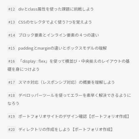
divとclass属性を使った課題に挑戦しよう
#12
CSSのセレクタでよく使う7つを覚えよう
#13
ブロック要素とインライン要素の４つの違い
#14
paddingとmarginの違いとボックスモデルの理解
#15
「display : flex」を使って横並び・中央揃えのレイアウトの基
#16
礎を身につけよう
スマホ対応（レスポンシブ対応）の概要を理解しよう
#17
デベロッパーツールを使ってエラーを素早く解決できるように
#18
なろう
ポートフォリオサイトのデザイン確認【ポートフォリオ作成】
#19
ディレクトリの作成をしよう【ポートフォリオ作成】
#20