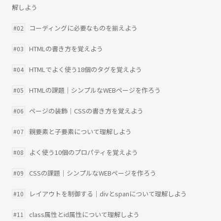
解しよう
コーディングに必要なものを揃えよう
#02
HTMLの書き方を覚えよう
#03
HTMLでよく使う18個のタグを覚えよう
#04
HTMLの課題｜シンプルなWEBページを作ろう
#05
ページの装飾｜CSSの書き方を覚えよう
#06
親要素と子要素について理解しよう
#07
よく使う10個のプロパティを覚えよう
#08
CSSの課題｜シンプルなWEBページを作ろう
#09
レイアウトを制御する｜divとspanについて理解しよう
#10
class属性とid属性について理解しよう
#11