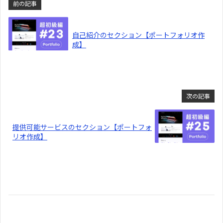
前の記事
自己紹介のセクション【ポートフォリオ作
成】
次の記事
提供可能サービスのセクション【ポートフォ
リオ作成】