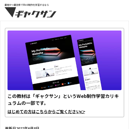
最短かつ最効率でWeb制作を学習するなら
この教材は「ギャクサン」というWeb制作学習カリキ
ュラムの一部です。
はじめての方はこちらからご覧ください👉
更新日
2022年6月8日