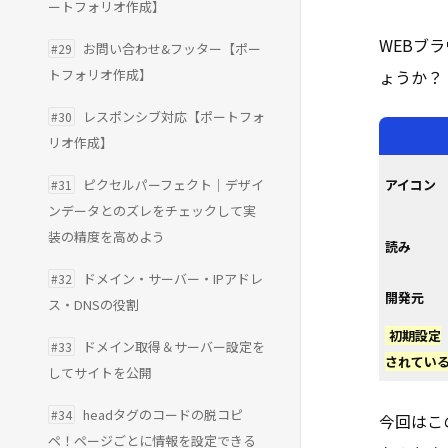
ートフォリオ作成】
WEBブ
お問い合わせ&フッター【ポー
#29
トフォリオ作成】
ょうか？
レスポンシブ対応【ポートフォ
#30
リオ作成】
ピクセルパーフェクト｜デザイ
アイコン
#31
ンデータとのズレをチェックして実
装の精度を高めよう
読み
ドメイン・サーバー・IPアドレ
#32
開発元
ス・DNSの役割
初期設定
ドメイン取得＆サーバー設定を
#33
されてい
してサイトを公開
headタグのコードの脱コピ
#34
今回はこ
ペ！ページごとに情報を設定できる