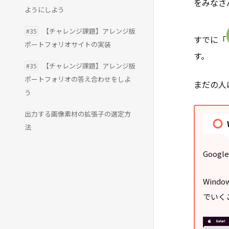
をみなさ
ようにしよう
【チャレンジ課題】アレンジ版
#35
すでに「
ポートフォリオサイトの実装
す。
【チャレンジ課題】アレンジ版
#35
ポートフォリオの答え合わせをしよ
まだの人
う
出力する画像素材の拡張子の選定方
法
Goo
Win
でいく