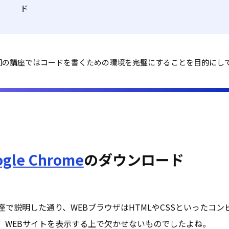
ド
回の講座ではコードを書くための環境を完璧にすることを目的にし
gle Chrome
のダウンロード
座で説明した通り、WEBブラウザはHTMLやCSSといったコ
、WEBサイトを表示する上で欠かせないものでしたよね。