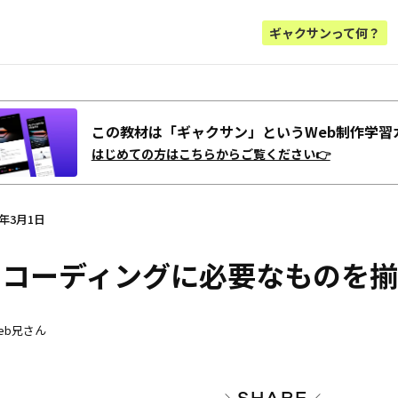
ギャクサンって何？
この教材は「ギャクサン」というWeb制作学習
はじめての方はこちらからご覧ください👉
2年3月1日
2 コーディングに必要なものを
eb兄さん
SHARE