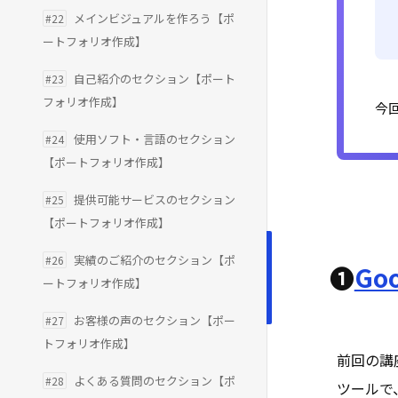
メインビジュアルを作ろう【ポ
#22
ートフォリオ作成】
自己紹介のセクション【ポート
#23
フォリオ作成】
今
使用ソフト・言語のセクション
#24
【ポートフォリオ作成】
提供可能サービスのセクション
#25
【ポートフォリオ作成】
実績のご紹介のセクション【ポ
#26
❶
Goo
ートフォリオ作成】
お客様の声のセクション【ポー
#27
トフォリオ作成】
前回の講
よくある質問のセクション【ポ
#28
ツールで