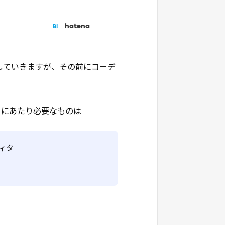
hatena
習していきますが、その前にコーデ
るにあたり必要なものは
ィタ
ザ