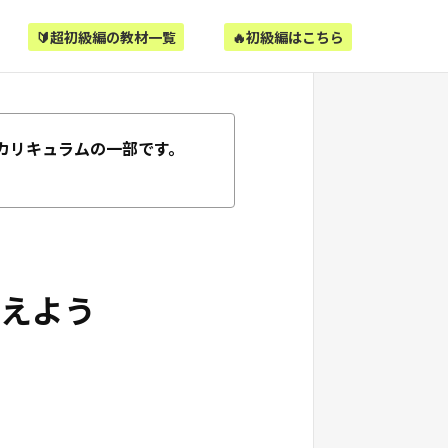
🔰超初級編の教材一覧
🔥初級編はこちら
カリキュラムの一部です。
揃えよう