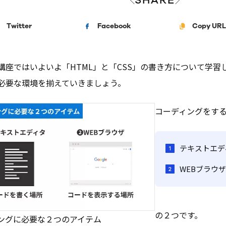
＼
／
Twitter
Facebook
Copy URL
講座ではいよいよ「HTML」と「CSS」の書き方について学
必要な環境を揃えていきましょう。
コーディングをす
テキストエデ
WEBブラウ
の２つです。
ングに必要な２つのアイテム