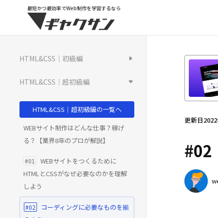
最短かつ最効率でWeb制作を学習するなら
HTML&CSS｜初級編
HTML&CSS｜超初級編
HTML&CSS｜超初級編の一覧へ
更新日
202
WEBサイト制作はどんな仕事？稼げ
る？【業界8年のプロが解説】
#0
WEBサイトをつくるために
#01
HTMLとCSSがなぜ必要なのかを理解
w
しよう
コーディングに必要なものを揃
#02