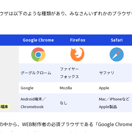
ラウザは以下のような種類があり、みなさんいずれかのブラウ
Google Chrome
FireFox
Safari
ファイヤー
グーグルクローム
サファリ
フォックス
Google
Mozilla
Apple
Android端末／
Mac／iPhoneなど
なし
る端末
Chromebook
Apple製品
の中から、WEB制作者の必須ブラウザである「Google Chr