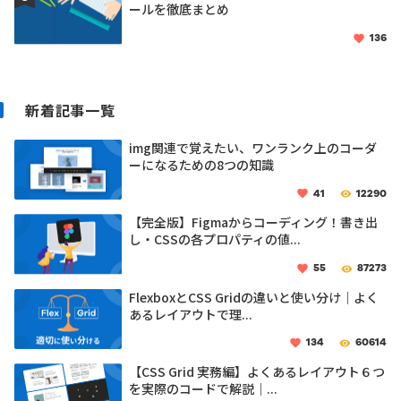
ールを徹底まとめ
136
新着記事一覧
img関連で覚えたい、ワンランク上のコーダ
ーになるための8つの知識
41
12290
【完全版】Figmaからコーディング！書き出
し・CSSの各プロパティの値...
55
87273
FlexboxとCSS Gridの違いと使い分け｜よく
あるレイアウトで理...
134
60614
【CSS Grid 実務編】よくあるレイアウト６つ
を実際のコードで解説｜...