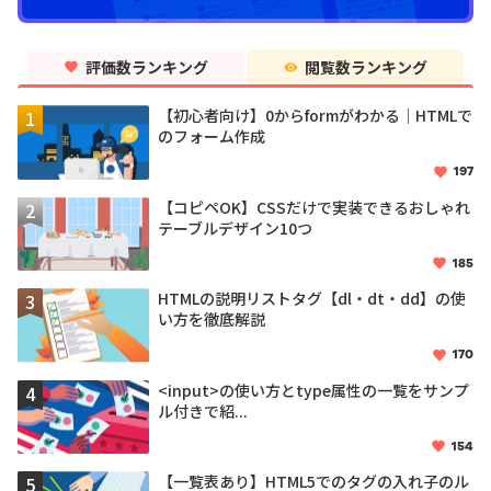
評価数ランキング
閲覧数ランキング
【初心者向け】0からformがわかる｜HTMLで
のフォーム作成
197
【コピペOK】CSSだけで実装できるおしゃれ
テーブルデザイン10つ
185
HTMLの説明リストタグ【dl・dt・dd】の使
い方を徹底解説
170
<input>の使い方とtype属性の一覧をサンプ
ル付きで紹...
154
【一覧表あり】HTML5でのタグの入れ子のル