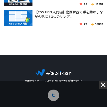
23
13957
【CSS Grid 入門編】動画解説で手を動かしな
がら学ぶ！3つのサンプ...
27
15352
WEBデザイナー・プログラマの初学者向け独学サイト
Twitter